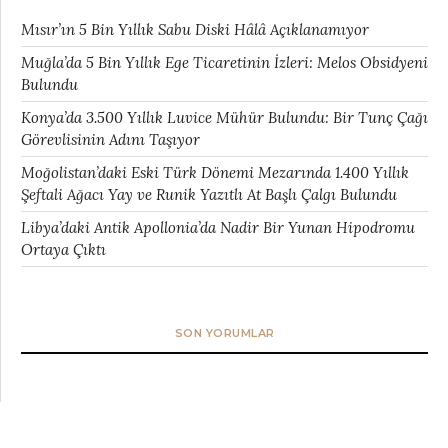
Mısır’ın 5 Bin Yıllık Sabu Diski Hâlâ Açıklanamıyor
Muğla’da 5 Bin Yıllık Ege Ticaretinin İzleri: Melos Obsidyeni
Bulundu
Konya’da 3.500 Yıllık Luvice Mühür Bulundu: Bir Tunç Çağı
Görevlisinin Adını Taşıyor
Moğolistan’daki Eski Türk Dönemi Mezarında 1.400 Yıllık
Şeftali Ağacı Yay ve Runik Yazıtlı At Başlı Çalgı Bulundu
Libya’daki Antik Apollonia’da Nadir Bir Yunan Hipodromu
Ortaya Çıktı
SON YORUMLAR