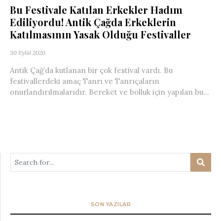
Bu Festivale Katılan Erkekler Hadım
Ediliyordu! Antik Çağda Erkeklerin
Katılmasının Yasak Olduğu Festivaller
30 Eylül 2020
Antik Çağ’da kutlanan bir çok festival vardı. Bu
festivallerdeki amaç Tanrı ve Tanrıçaların
onurlandırılmalarıdır. Bereket ve bolluk için yapılan bu...
SON YAZILAR