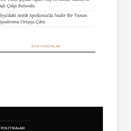
aşlı Çalgı Bulundu
ibya’daki Antik Apollonia’da Nadir Bir Yunan
ipodromu Ortaya Çıktı
SON YORUMLAR
 POLITIKALARI