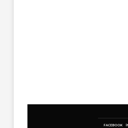
FACEBOOK
I