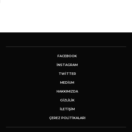
FACEBOOK
INSTAGRAM
TWITTER
MEDIUM
HAKKIMIZDA
GİZLİLİK
İLETIŞIM
ÇEREZ POLITIKALARI