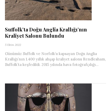
Suffolk’ta Doğu Anglia Krallığı’nın
Kraliyet Salonu Bulundu
5 Ekim 2022
Günümüz Suffolk ve Norfolk’u kapsayan Doğu Anglia
Krallığı’nın 1.400 yıllık ahşap kraliyet salonu Rendlesham,
Suffolk’ta keşfedildi. 2015 yılında hava fotoğrafçılığı...