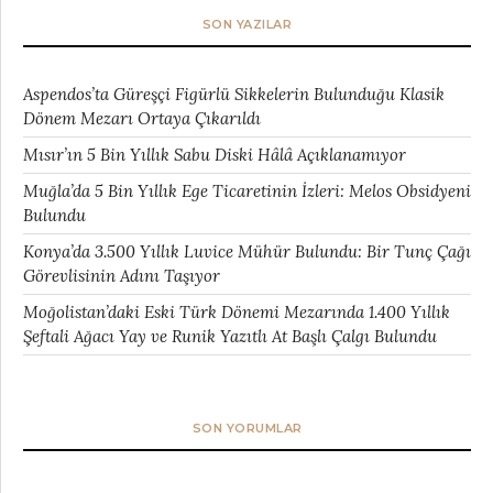
SON YAZILAR
Aspendos’ta Güreşçi Figürlü Sikkelerin Bulunduğu Klasik
Dönem Mezarı Ortaya Çıkarıldı
Mısır’ın 5 Bin Yıllık Sabu Diski Hâlâ Açıklanamıyor
Muğla’da 5 Bin Yıllık Ege Ticaretinin İzleri: Melos Obsidyeni
Bulundu
Konya’da 3.500 Yıllık Luvice Mühür Bulundu: Bir Tunç Çağı
Görevlisinin Adını Taşıyor
Moğolistan’daki Eski Türk Dönemi Mezarında 1.400 Yıllık
Şeftali Ağacı Yay ve Runik Yazıtlı At Başlı Çalgı Bulundu
SON YORUMLAR