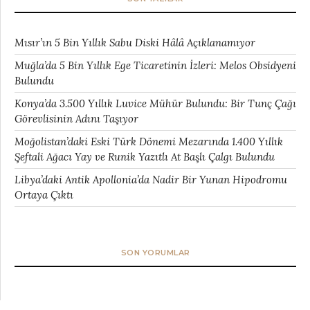
Mısır’ın 5 Bin Yıllık Sabu Diski Hâlâ Açıklanamıyor
Muğla’da 5 Bin Yıllık Ege Ticaretinin İzleri: Melos Obsidyeni
Bulundu
Konya’da 3.500 Yıllık Luvice Mühür Bulundu: Bir Tunç Çağı
Görevlisinin Adını Taşıyor
Moğolistan’daki Eski Türk Dönemi Mezarında 1.400 Yıllık
Şeftali Ağacı Yay ve Runik Yazıtlı At Başlı Çalgı Bulundu
Libya’daki Antik Apollonia’da Nadir Bir Yunan Hipodromu
Ortaya Çıktı
SON YORUMLAR