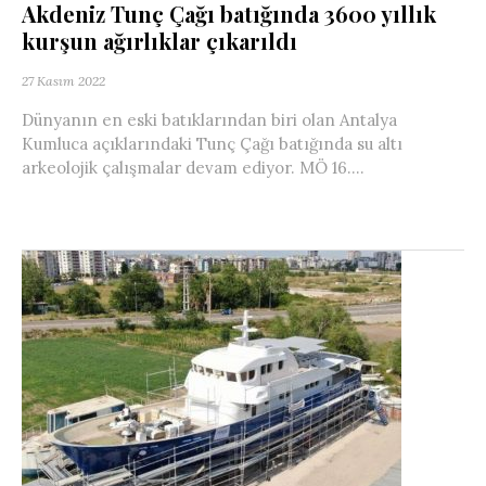
Akdeniz Tunç Çağı batığında 3600 yıllık
kurşun ağırlıklar çıkarıldı
27 Kasım 2022
Dünyanın en eski batıklarından biri olan Antalya
Kumluca açıklarındaki Tunç Çağı batığında su altı
arkeolojik çalışmalar devam ediyor. MÖ 16....