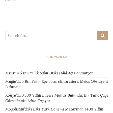
SON YAZILAR
Mısır’ın 5 Bin Yıllık Sabu Diski Hâlâ Açıklanamıyor
Muğla’da 5 Bin Yıllık Ege Ticaretinin İzleri: Melos Obsidyeni
Bulundu
Konya’da 3.500 Yıllık Luvice Mühür Bulundu: Bir Tunç Çağı
Görevlisinin Adını Taşıyor
Moğolistan’daki Eski Türk Dönemi Mezarında 1.400 Yıllık