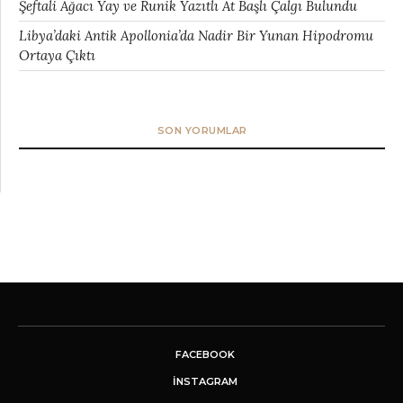
Şeftali Ağacı Yay ve Runik Yazıtlı At Başlı Çalgı Bulundu
Libya’daki Antik Apollonia’da Nadir Bir Yunan Hipodromu
Ortaya Çıktı
SON YORUMLAR
FACEBOOK
INSTAGRAM