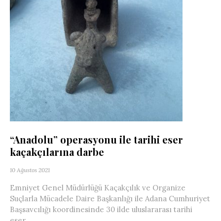
“Anadolu” operasyonu ile tarihi eser
kaçakçılarına darbe
10 Ağustos 2021
Emniyet Genel Müdürlüğü Kaçakçılık ve Organize
Suçlarla Mücadele Daire Başkanlığı ile Adana Cumhuriyet
Başsavcılığı koordinesinde 30 ilde uluslararası tarihi
eser...