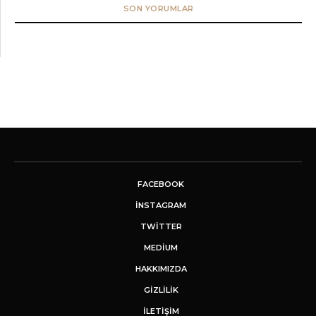
SON YORUMLAR
FACEBOOK
INSTAGRAM
TWITTER
MEDIUM
HAKKIMIZDA
GİZLİLİK
İLETIŞIM