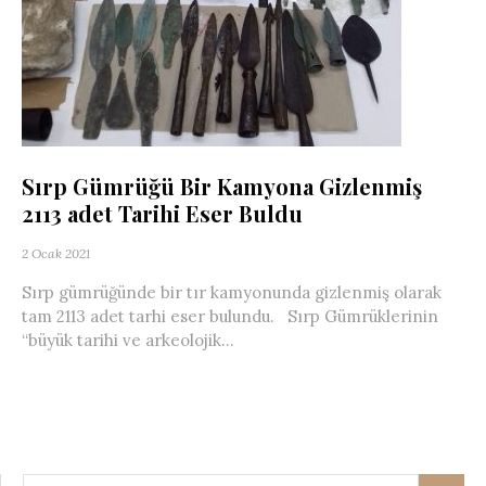
Sırp Gümrüğü Bir Kamyona Gizlenmiş
2113 adet Tarihi Eser Buldu
2 Ocak 2021
Sırp gümrüğünde bir tır kamyonunda gizlenmiş olarak
tam 2113 adet tarhi eser bulundu. Sırp Gümrüklerinin
“büyük tarihi ve arkeolojik...