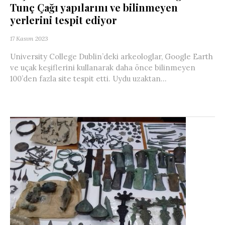
Tunç Çağı yapılarını ve bilinmeyen
yerlerini tespit ediyor
17 Kasım 2023
University College Dublin’deki arkeologlar, Google Earth
ve uçak keşiflerini kullanarak daha önce bilinmeyen
100’den fazla site tespit etti. Uydu uzaktan...