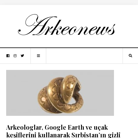
Arkeologlar, Google Earth ve uçak
keşiflerini kullanarak Sırbistan’ın gizli