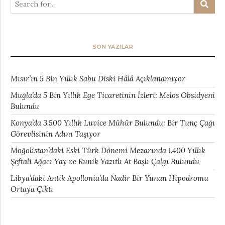
SON YAZILAR
Mısır’ın 5 Bin Yıllık Sabu Diski Hâlâ Açıklanamıyor
Muğla’da 5 Bin Yıllık Ege Ticaretinin İzleri: Melos Obsidyeni
Bulundu
Konya’da 3.500 Yıllık Luvice Mühür Bulundu: Bir Tunç Çağı
Görevlisinin Adını Taşıyor
Moğolistan’daki Eski Türk Dönemi Mezarında 1.400 Yıllık
Şeftali Ağacı Yay ve Runik Yazıtlı At Başlı Çalgı Bulundu
Libya’daki Antik Apollonia’da Nadir Bir Yunan Hipodromu
Ortaya Çıktı