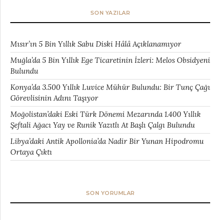
SON YAZILAR
Mısır’ın 5 Bin Yıllık Sabu Diski Hâlâ Açıklanamıyor
Muğla’da 5 Bin Yıllık Ege Ticaretinin İzleri: Melos Obsidyeni
Bulundu
Konya’da 3.500 Yıllık Luvice Mühür Bulundu: Bir Tunç Çağı
Görevlisinin Adını Taşıyor
Moğolistan’daki Eski Türk Dönemi Mezarında 1.400 Yıllık
Şeftali Ağacı Yay ve Runik Yazıtlı At Başlı Çalgı Bulundu
Libya’daki Antik Apollonia’da Nadir Bir Yunan Hipodromu
Ortaya Çıktı
SON YORUMLAR