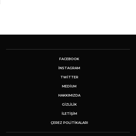
FACEBOOK
INSTAGRAM
TWITTER
MEDIUM
HAKKIMIZDA
GİZLİLİK
İLETIŞIM
ÇEREZ POLITIKALARI