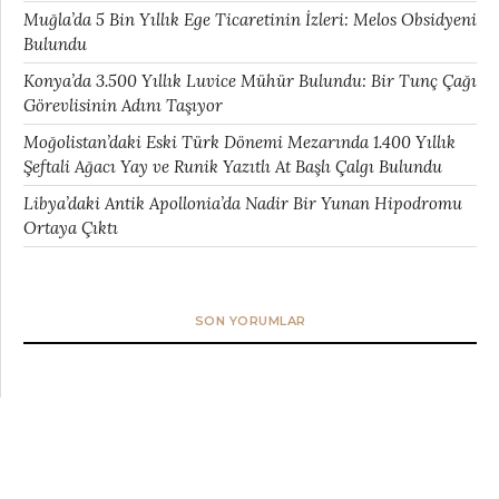
Muğla’da 5 Bin Yıllık Ege Ticaretinin İzleri: Melos Obsidyeni
Bulundu
Konya’da 3.500 Yıllık Luvice Mühür Bulundu: Bir Tunç Çağı
Görevlisinin Adını Taşıyor
Moğolistan’daki Eski Türk Dönemi Mezarında 1.400 Yıllık
Şeftali Ağacı Yay ve Runik Yazıtlı At Başlı Çalgı Bulundu
Libya’daki Antik Apollonia’da Nadir Bir Yunan Hipodromu
Ortaya Çıktı
SON YORUMLAR