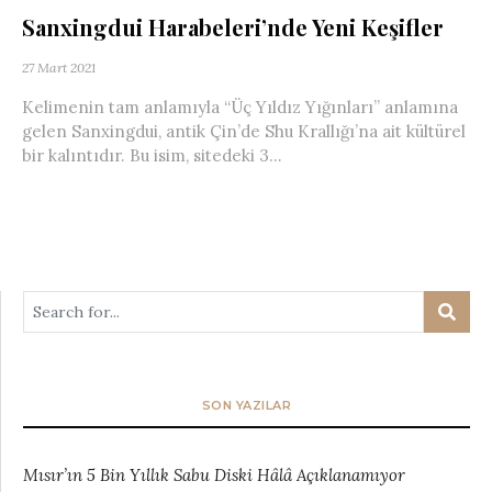
Sanxingdui Harabeleri’nde Yeni Keşifler
27 Mart 2021
Kelimenin tam anlamıyla “Üç Yıldız Yığınları” anlamına
gelen Sanxingdui, antik Çin’de Shu Krallığı’na ait kültürel
bir kalıntıdır. Bu isim, sitedeki 3...
SON YAZILAR
Mısır’ın 5 Bin Yıllık Sabu Diski Hâlâ Açıklanamıyor