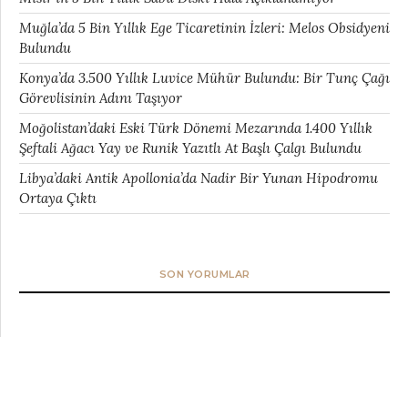
Muğla’da 5 Bin Yıllık Ege Ticaretinin İzleri: Melos Obsidyeni
Bulundu
Konya’da 3.500 Yıllık Luvice Mühür Bulundu: Bir Tunç Çağı
Görevlisinin Adını Taşıyor
Moğolistan’daki Eski Türk Dönemi Mezarında 1.400 Yıllık
Şeftali Ağacı Yay ve Runik Yazıtlı At Başlı Çalgı Bulundu
Libya’daki Antik Apollonia’da Nadir Bir Yunan Hipodromu
Ortaya Çıktı
SON YORUMLAR