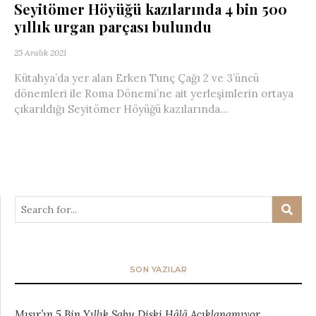
Seyitömer Höyüğü kazılarında 4 bin 500
yıllık urgan parçası bulundu
25 Aralık 2021
Kütahya’da yer alan Erken Tunç Çağı 2 ve 3’üncü
dönemleri ile Roma Dönemi’ne ait yerleşimlerin ortaya
çıkarıldığı Seyitömer Höyüğü kazılarında...
SON YAZILAR
Mısır’ın 5 Bin Yıllık Sabu Diski Hâlâ Açıklanamıyor