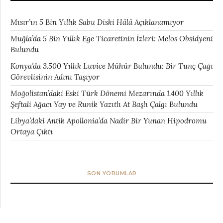
Mısır’ın 5 Bin Yıllık Sabu Diski Hâlâ Açıklanamıyor
Muğla’da 5 Bin Yıllık Ege Ticaretinin İzleri: Melos Obsidyeni
Bulundu
Konya’da 3.500 Yıllık Luvice Mühür Bulundu: Bir Tunç Çağı
Görevlisinin Adını Taşıyor
Moğolistan’daki Eski Türk Dönemi Mezarında 1.400 Yıllık
Şeftali Ağacı Yay ve Runik Yazıtlı At Başlı Çalgı Bulundu
Libya’daki Antik Apollonia’da Nadir Bir Yunan Hipodromu
Ortaya Çıktı
SON YORUMLAR