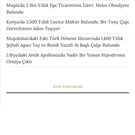
Muğla’da 5 Bin Yıllık Ege Ticaretinin İzleri: Melos Obsidyeni
Bulundu
Konya’da 3.500 Yıllık Luvice Mühür Bulundu: Bir Tunç Çağı
Görevlisinin Adını Taşıyor
Moğolistan’daki Eski Türk Dönemi Mezarında 1.400 Yıllık
Şeftali Ağacı Yay ve Runik Yazıtlı At Başlı Çalgı Bulundu
Libya’daki Antik Apollonia’da Nadir Bir Yunan Hipodromu
Ortaya Çıktı
SON YORUMLAR