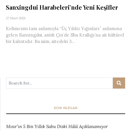
Sanxingdui Harabeleri’nde Yeni Keşifler
27 Mart 2021
Kelimenin tam anlamıyla “Üç Yıldız Yığınları” anlamına
gelen Sanxingdui, antik Çin’de Shu Krallığı’na ait kültürel
bir kalıntıdır. Bu isim, sitedeki 3...
SON YAZILAR
Mısır’ın 5 Bin Yıllık Sabu Diski Hâlâ Açıklanamıyor