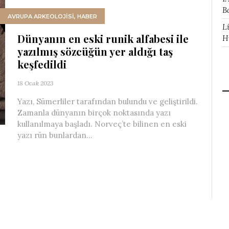
B
AVRUPA ARKEOLOJISI
,
HABER
L
Dünyanın en eski runik alfabesi ile
H
yazılmış sözcüğün yer aldığı taş
keşfedildi
18 Ocak 2023
Yazı, Sümerliler tarafından bulundu ve geliştirildi.
Zamanla dünyanın birçok noktasında yazı
kullanılmaya başladı. Norveç’te bilinen en eski
yazı rün bunlardan...