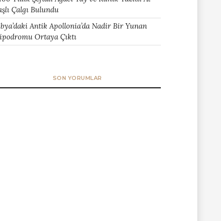
aşlı Çalgı Bulundu
ibya’daki Antik Apollonia’da Nadir Bir Yunan
ipodromu Ortaya Çıktı
SON YORUMLAR