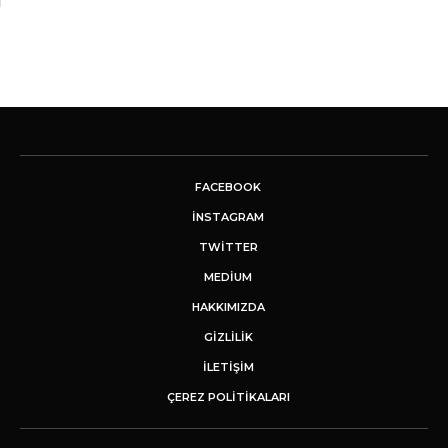
FACEBOOK
INSTAGRAM
TWITTER
MEDIUM
HAKKIMIZDA
GİZLİLİK
İLETIŞIM
ÇEREZ POLITIKALARI