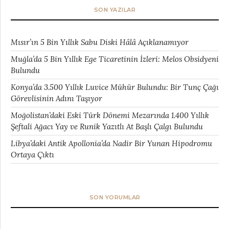
SON YAZILAR
Mısır’ın 5 Bin Yıllık Sabu Diski Hâlâ Açıklanamıyor
Muğla’da 5 Bin Yıllık Ege Ticaretinin İzleri: Melos Obsidyeni
Bulundu
Konya’da 3.500 Yıllık Luvice Mühür Bulundu: Bir Tunç Çağı
Görevlisinin Adını Taşıyor
Moğolistan’daki Eski Türk Dönemi Mezarında 1.400 Yıllık
Şeftali Ağacı Yay ve Runik Yazıtlı At Başlı Çalgı Bulundu
Libya’daki Antik Apollonia’da Nadir Bir Yunan Hipodromu
Ortaya Çıktı
SON YORUMLAR