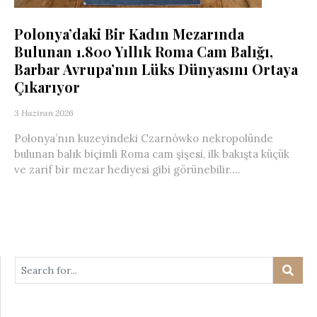
Polonya’daki Bir Kadın Mezarında
Bulunan 1.800 Yıllık Roma Cam Balığı,
Barbar Avrupa’nın Lüks Dünyasını Ortaya
Çıkarıyor
3 Haziran 2026
Polonya’nın kuzeyindeki Czarnówko nekropolünde
bulunan balık biçimli Roma cam şişesi, ilk bakışta küçük
ve zarif bir mezar hediyesi gibi görünebilir....