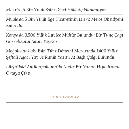
Mısır’ın 5 Bin Yıllık Sabu Diski Hâlâ Açıklanamıyor
Muğla’da 5 Bin Yıllık Ege Ticaretinin İzleri: Melos Obsidyeni
Bulundu
Konya’da 3.500 Yıllık Luvice Mühür Bulundu: Bir Tunç Çağı
Görevlisinin Adını Taşıyor
Moğolistan’daki Eski Türk Dönemi Mezarında 1.400 Yıllık
Şeftali Ağacı Yay ve Runik Yazıtlı At Başlı Çalgı Bulundu
Libya’daki Antik Apollonia’da Nadir Bir Yunan Hipodromu
Ortaya Çıktı
SON YORUMLAR