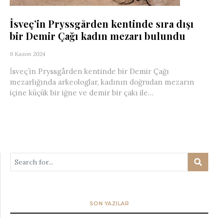
İsveç’in Pryssgården kentinde sıra dışı
bir Demir Çağı kadın mezarı bulundu
9 Kasım 2024
İsveç’in Pryssgården kentinde bir Demir Çağı
mezarlığında arkeologlar, kadının doğrudan mezarın
içine küçük bir iğne ve demir bir çakı ile...
SON YAZILAR