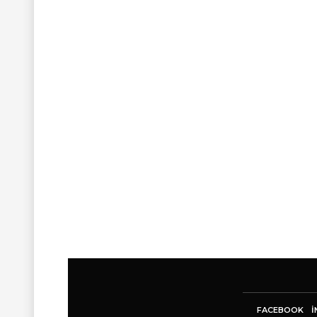
FACEBOOK
I