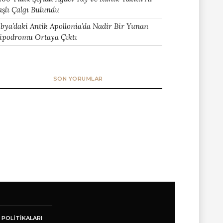
aşlı Çalgı Bulundu
ibya’daki Antik Apollonia’da Nadir Bir Yunan
ipodromu Ortaya Çıktı
SON YORUMLAR
 POLITIKALARI