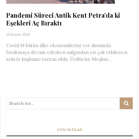
Pandemi Süreci Antik Kent Petra’da ki
Eşekleri Aç Bıraktı
15 Kasım 2020
Covid 19 bütün ülke ekonomilerini zor durumda
bırakmaya devam ederken salgından en çok etkilenen
sektör kuşkusuz turizm oldu. Ürdün’ün Meşhur...
SON YAZILAR