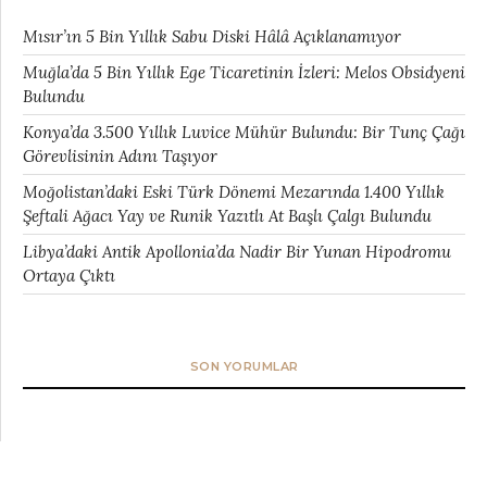
Mısır’ın 5 Bin Yıllık Sabu Diski Hâlâ Açıklanamıyor
Muğla’da 5 Bin Yıllık Ege Ticaretinin İzleri: Melos Obsidyeni
Bulundu
Konya’da 3.500 Yıllık Luvice Mühür Bulundu: Bir Tunç Çağı
Görevlisinin Adını Taşıyor
Moğolistan’daki Eski Türk Dönemi Mezarında 1.400 Yıllık
Şeftali Ağacı Yay ve Runik Yazıtlı At Başlı Çalgı Bulundu
Libya’daki Antik Apollonia’da Nadir Bir Yunan Hipodromu
Ortaya Çıktı
SON YORUMLAR