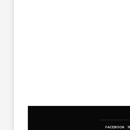
FACEBOOK
I