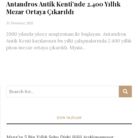
Antandros Antik Kenti’nde 2.400 Yıllık
Mezar Ortaya Çıkarıldı
31 Temmuz 2021
2000 yılında yüzey araştırması ile başlayan Antandros
Antik Kenti kazılarının bu yılki çalışmalarında 2.400 yıllık
pitos mezar ortaya çıkarıldı. Mysia...
SON YAZILAR
Mısır’ın 5 Bin Yıllık Sabu Diski Hâlâ Açıklanamıyor