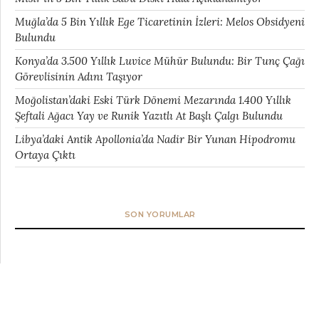
Muğla’da 5 Bin Yıllık Ege Ticaretinin İzleri: Melos Obsidyeni
Bulundu
Konya’da 3.500 Yıllık Luvice Mühür Bulundu: Bir Tunç Çağı
Görevlisinin Adını Taşıyor
Moğolistan’daki Eski Türk Dönemi Mezarında 1.400 Yıllık
Şeftali Ağacı Yay ve Runik Yazıtlı At Başlı Çalgı Bulundu
Libya’daki Antik Apollonia’da Nadir Bir Yunan Hipodromu
Ortaya Çıktı
SON YORUMLAR