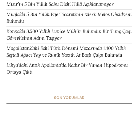
Mısır’ın 5 Bin Yıllık Sabu Diski Hâlâ Açıklanamıyor
Muğla’da 5 Bin Yıllık Ege Ticaretinin İzleri: Melos Obsidyeni
Bulundu
Konya’da 3.500 Yıllık Luvice Mühür Bulundu: Bir Tunç Çağı
Görevlisinin Adını Taşıyor
Moğolistan’daki Eski Türk Dönemi Mezarında 1.400 Yıllık
Şeftali Ağacı Yay ve Runik Yazıtlı At Başlı Çalgı Bulundu
Libya’daki Antik Apollonia’da Nadir Bir Yunan Hipodromu
Ortaya Çıktı
SON YORUMLAR