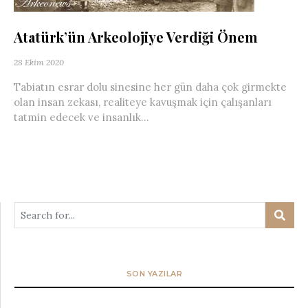
Atatürk’ün Arkeolojiye Verdiği Önem
28 Ekim 2020
Tabiatın esrar dolu sinesine her gün daha çok girmekte
olan insan zekası, realiteye kavuşmak için çalışanları
tatmin edecek ve insanlık...
SON YAZILAR