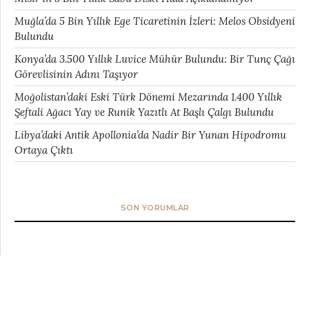
Muğla’da 5 Bin Yıllık Ege Ticaretinin İzleri: Melos Obsidyeni
Bulundu
Konya’da 3.500 Yıllık Luvice Mühür Bulundu: Bir Tunç Çağı
Görevlisinin Adını Taşıyor
Moğolistan’daki Eski Türk Dönemi Mezarında 1.400 Yıllık
Şeftali Ağacı Yay ve Runik Yazıtlı At Başlı Çalgı Bulundu
Libya’daki Antik Apollonia’da Nadir Bir Yunan Hipodromu
Ortaya Çıktı
SON YORUMLAR