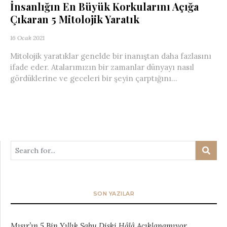
İnsanlığın En Büyük Korkularını Açığa
Çıkaran 5 Mitolojik Yaratık
16 Ocak 2021
Mitolojik yaratıklar genelde bir inanıştan daha fazlasını
ifade eder. Atalarımızın bir zamanlar dünyayı nasıl
gördüklerine ve geceleri bir şeyin çarptığını...
SON YAZILAR
Mısır’ın 5 Bin Yıllık Sabu Diski Hâlâ Açıklanamıyor