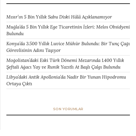
Mısır’ın 5 Bin Yıllık Sabu Diski Hâlâ Açıklanamıyor
Muğla’da 5 Bin Yıllık Ege Ticaretinin İzleri: Melos Obsidyeni
Bulundu
Konya’da 3.500 Yıllık Luvice Mühür Bulundu: Bir Tunç Çağı
Görevlisinin Adını Taşıyor
Moğolistan’daki Eski Türk Dönemi Mezarında 1.400 Yıllık
Şeftali Ağacı Yay ve Runik Yazıtlı At Başlı Çalgı Bulundu
Libya’daki Antik Apollonia’da Nadir Bir Yunan Hipodromu
Ortaya Çıktı
SON YORUMLAR