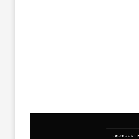
FACEBOOK
I