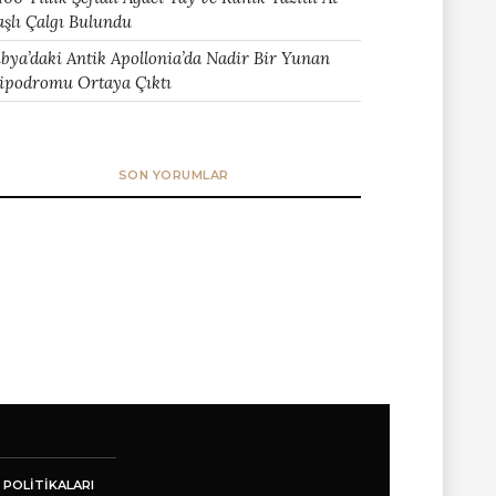
aşlı Çalgı Bulundu
ibya’daki Antik Apollonia’da Nadir Bir Yunan
ipodromu Ortaya Çıktı
SON YORUMLAR
 POLITIKALARI