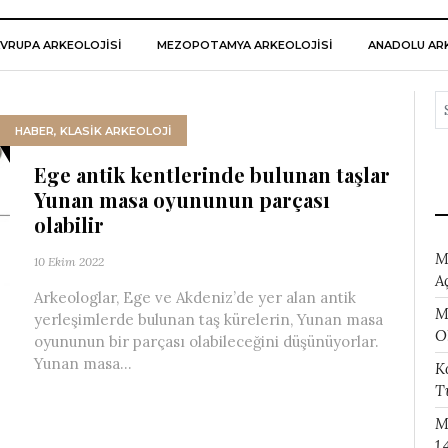
VRUPA ARKEOLOJISI
MEZOPOTAMYA ARKEOLOJISI
ANADOLU ARK
HABER
,
KLASİK ARKEOLOJİ
Ege antik kentlerinde bulunan taşlar
Yunan masa oyununun parçası
olabilir
M
10 Ekim 2022
A
Arkeologlar, Ege ve Akdeniz’de yer alan antik
M
yerleşimlerde bulunan taş kürelerin, Yunan masa
O
oyununun bir parçası olabileceğini düşünüyorlar.
Yunan masa...
K
T
M
1.