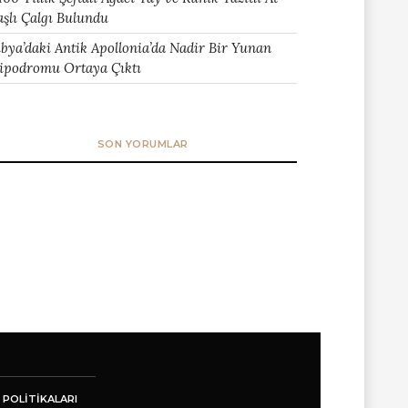
aşlı Çalgı Bulundu
ibya’daki Antik Apollonia’da Nadir Bir Yunan
ipodromu Ortaya Çıktı
SON YORUMLAR
 POLITIKALARI