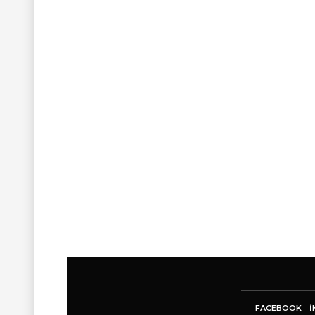
FACEBOOK
I