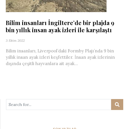
Bilim insanları İngiltere’de bir plajda 9
bin yıllık insan ayak izleri ile karşılaştı
3 Ekim 2022
Bilim insanları, Liverpool’daki Formby Plajı’nda 9 bin
yıllık insan ayak izleri keşfettiler. İnsan ayak izlerinin
dışında çeşitli hayvanlara ait ayak...