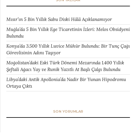
SON YAZILAR
Mısır’ın 5 Bin Yıllık Sabu Diski Hâlâ Açıklanamıyor
Muğla’da 5 Bin Yıllık Ege Ticaretinin İzleri: Melos Obsidyeni
Bulundu
Konya’da 3.500 Yıllık Luvice Mühür Bulundu: Bir Tunç Çağı
Görevlisinin Adını Taşıyor
Moğolistan’daki Eski Türk Dönemi Mezarında 1.400 Yıllık
Şeftali Ağacı Yay ve Runik Yazıtlı At Başlı Çalgı Bulundu
Libya’daki Antik Apollonia’da Nadir Bir Yunan Hipodromu
Ortaya Çıktı
SON YORUMLAR