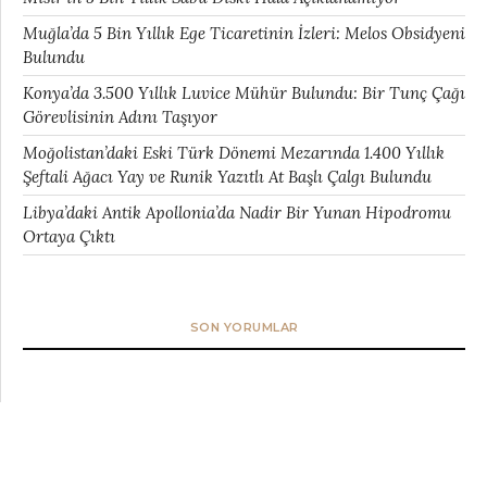
Muğla’da 5 Bin Yıllık Ege Ticaretinin İzleri: Melos Obsidyeni
Bulundu
Konya’da 3.500 Yıllık Luvice Mühür Bulundu: Bir Tunç Çağı
Görevlisinin Adını Taşıyor
Moğolistan’daki Eski Türk Dönemi Mezarında 1.400 Yıllık
Şeftali Ağacı Yay ve Runik Yazıtlı At Başlı Çalgı Bulundu
Libya’daki Antik Apollonia’da Nadir Bir Yunan Hipodromu
Ortaya Çıktı
SON YORUMLAR