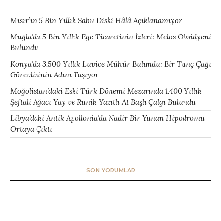
Mısır’ın 5 Bin Yıllık Sabu Diski Hâlâ Açıklanamıyor
Muğla’da 5 Bin Yıllık Ege Ticaretinin İzleri: Melos Obsidyeni
Bulundu
Konya’da 3.500 Yıllık Luvice Mühür Bulundu: Bir Tunç Çağı
Görevlisinin Adını Taşıyor
Moğolistan’daki Eski Türk Dönemi Mezarında 1.400 Yıllık
Şeftali Ağacı Yay ve Runik Yazıtlı At Başlı Çalgı Bulundu
Libya’daki Antik Apollonia’da Nadir Bir Yunan Hipodromu
Ortaya Çıktı
SON YORUMLAR