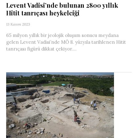
Levent Vadisi’nde bulunan 2800 yıllık
Hitit tanrıçası heykelciği
13 Kasım 2023
65 milyon yıllık bir jeolojik oluşum sonucu meydana
gelen Levent Vadisi’nde MÖ 8. yüzyıla tarihlenen Hitit
tanrıçası figürü dikkat çekiyor....