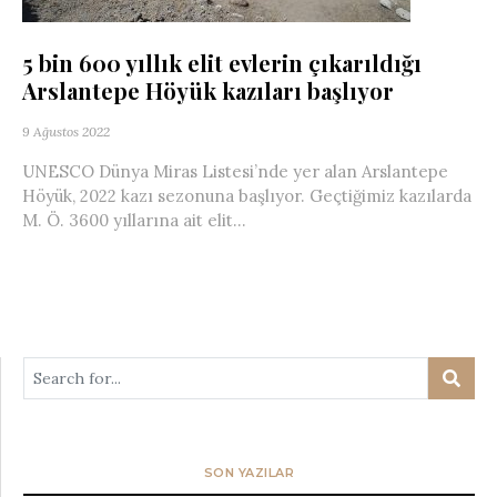
5 bin 600 yıllık elit evlerin çıkarıldığı
Arslantepe Höyük kazıları başlıyor
9 Ağustos 2022
UNESCO Dünya Miras Listesi’nde yer alan Arslantepe
Höyük, 2022 kazı sezonuna başlıyor. Geçtiğimiz kazılarda
M. Ö. 3600 yıllarına ait elit...
SON YAZILAR