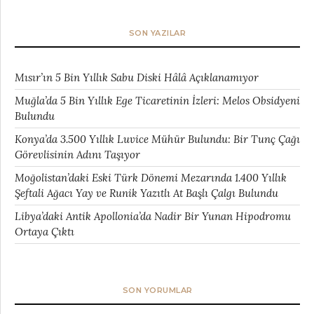
SON YAZILAR
Mısır’ın 5 Bin Yıllık Sabu Diski Hâlâ Açıklanamıyor
Muğla’da 5 Bin Yıllık Ege Ticaretinin İzleri: Melos Obsidyeni
Bulundu
Konya’da 3.500 Yıllık Luvice Mühür Bulundu: Bir Tunç Çağı
Görevlisinin Adını Taşıyor
Moğolistan’daki Eski Türk Dönemi Mezarında 1.400 Yıllık
Şeftali Ağacı Yay ve Runik Yazıtlı At Başlı Çalgı Bulundu
Libya’daki Antik Apollonia’da Nadir Bir Yunan Hipodromu
Ortaya Çıktı
SON YORUMLAR