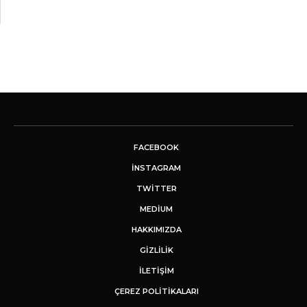
FACEBOOK
INSTAGRAM
TWITTER
MEDIUM
HAKKIMIZDA
GİZLİLİK
İLETIŞIM
ÇEREZ POLITIKALARI