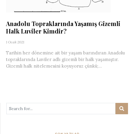
Anadolu Topraklarında Yaşamış Gizemli
Halk Luviler Kimdir?
1 Ocak 2021
Tarihin her dönemine ait bir yaşam barındıran Anadolu
topraklarında Luviler adlı gizemli bir halk yaşamıştır.
Gizemli halk nitelemesini koyuyoruz çünkü;...