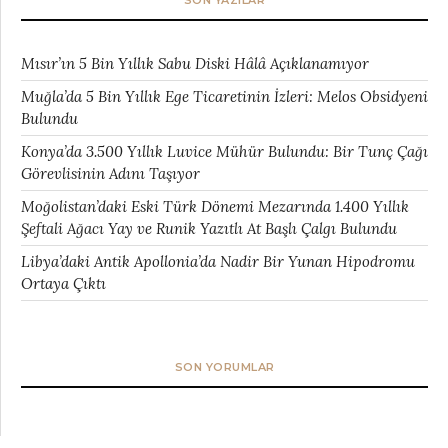
SON YAZILAR
Mısır’ın 5 Bin Yıllık Sabu Diski Hâlâ Açıklanamıyor
Muğla’da 5 Bin Yıllık Ege Ticaretinin İzleri: Melos Obsidyeni
Bulundu
Konya’da 3.500 Yıllık Luvice Mühür Bulundu: Bir Tunç Çağı
Görevlisinin Adını Taşıyor
Moğolistan’daki Eski Türk Dönemi Mezarında 1.400 Yıllık
Şeftali Ağacı Yay ve Runik Yazıtlı At Başlı Çalgı Bulundu
Libya’daki Antik Apollonia’da Nadir Bir Yunan Hipodromu
Ortaya Çıktı
SON YORUMLAR