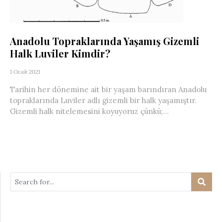
Anadolu Topraklarında Yaşamış Gizemli
Halk Luviler Kimdir?
1 Ocak 2021
Tarihin her dönemine ait bir yaşam barındıran Anadolu
topraklarında Luviler adlı gizemli bir halk yaşamıştır.
Gizemli halk nitelemesini koyuyoruz çünkü;...