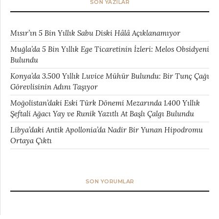
SON YAZILAR
Mısır’ın 5 Bin Yıllık Sabu Diski Hâlâ Açıklanamıyor
Muğla’da 5 Bin Yıllık Ege Ticaretinin İzleri: Melos Obsidyeni
Bulundu
Konya’da 3.500 Yıllık Luvice Mühür Bulundu: Bir Tunç Çağı
Görevlisinin Adını Taşıyor
Moğolistan’daki Eski Türk Dönemi Mezarında 1.400 Yıllık
Şeftali Ağacı Yay ve Runik Yazıtlı At Başlı Çalgı Bulundu
Libya’daki Antik Apollonia’da Nadir Bir Yunan Hipodromu
Ortaya Çıktı
SON YORUMLAR