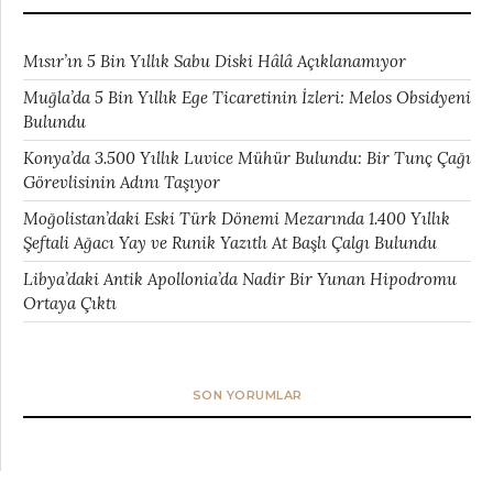
Mısır’ın 5 Bin Yıllık Sabu Diski Hâlâ Açıklanamıyor
Muğla’da 5 Bin Yıllık Ege Ticaretinin İzleri: Melos Obsidyeni
Bulundu
Konya’da 3.500 Yıllık Luvice Mühür Bulundu: Bir Tunç Çağı
Görevlisinin Adını Taşıyor
Moğolistan’daki Eski Türk Dönemi Mezarında 1.400 Yıllık
Şeftali Ağacı Yay ve Runik Yazıtlı At Başlı Çalgı Bulundu
Libya’daki Antik Apollonia’da Nadir Bir Yunan Hipodromu
Ortaya Çıktı
SON YORUMLAR