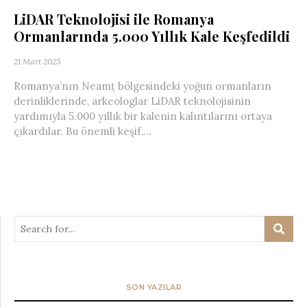
LiDAR Teknolojisi ile Romanya
Ormanlarında 5.000 Yıllık Kale Keşfedildi
21 Mart 2025
Romanya’nın Neamț bölgesindeki yoğun ormanların
derinliklerinde, arkeologlar LiDAR teknolojisinin
yardımıyla 5.000 yıllık bir kalenin kalıntılarını ortaya
çıkardılar. Bu önemli keşif,...
SON YAZILAR