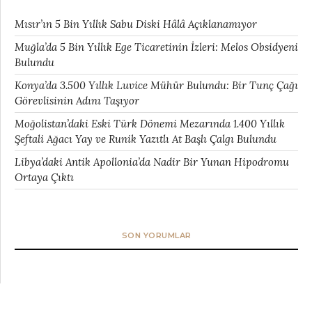
Mısır’ın 5 Bin Yıllık Sabu Diski Hâlâ Açıklanamıyor
Muğla’da 5 Bin Yıllık Ege Ticaretinin İzleri: Melos Obsidyeni
Bulundu
Konya’da 3.500 Yıllık Luvice Mühür Bulundu: Bir Tunç Çağı
Görevlisinin Adını Taşıyor
Moğolistan’daki Eski Türk Dönemi Mezarında 1.400 Yıllık
Şeftali Ağacı Yay ve Runik Yazıtlı At Başlı Çalgı Bulundu
Libya’daki Antik Apollonia’da Nadir Bir Yunan Hipodromu
Ortaya Çıktı
SON YORUMLAR