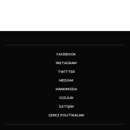
FACEBOOK
INSTAGRAM
TWITTER
MEDIUM
HAKKIMIZDA
GİZLİLİK
İLETIŞIM
ÇEREZ POLITIKALARI