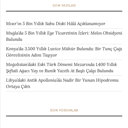
SON YAZILAR
Mısır’ın 5 Bin Yıllık Sabu Diski Hâlâ Açıklanamıyor
Muğla’da 5 Bin Yıllık Ege Ticaretinin İzleri: Melos Obsidyeni
Bulundu
Konya’da 3.500 Yıllık Luvice Mühür Bulundu: Bir Tunç Çağı
Görevlisinin Adını Taşıyor
Moğolistan’daki Eski Türk Dönemi Mezarında 1.400 Yıllık
Şeftali Ağacı Yay ve Runik Yazıtlı At Başlı Çalgı Bulundu
Libya’daki Antik Apollonia’da Nadir Bir Yunan Hipodromu
Ortaya Çıktı
SON YORUMLAR