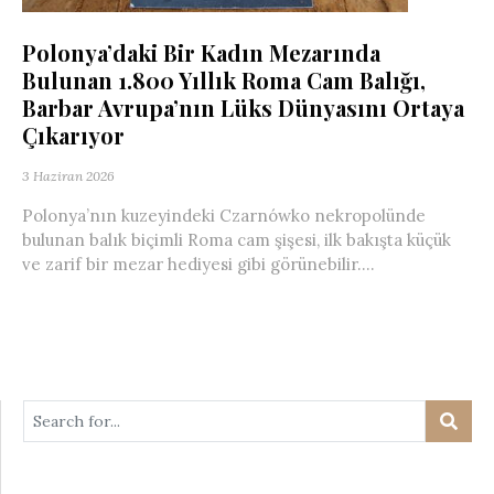
Polonya’daki Bir Kadın Mezarında
Bulunan 1.800 Yıllık Roma Cam Balığı,
Barbar Avrupa’nın Lüks Dünyasını Ortaya
Çıkarıyor
3 Haziran 2026
Polonya’nın kuzeyindeki Czarnówko nekropolünde
bulunan balık biçimli Roma cam şişesi, ilk bakışta küçük
ve zarif bir mezar hediyesi gibi görünebilir....