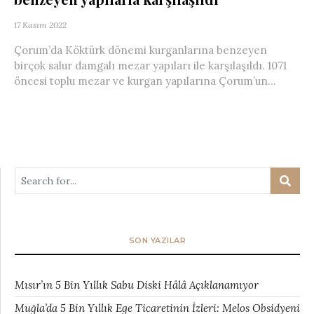
17 Kasım 2022
Çorum’da Köktürk dönemi kurganlarına benzeyen
birçok salur damgalı mezar yapıları ile karşılaşıldı. 1071
öncesi toplu mezar ve kurgan yapılarına Çorum’un...
SON YAZILAR
Mısır’ın 5 Bin Yıllık Sabu Diski Hâlâ Açıklanamıyor
Muğla’da 5 Bin Yıllık Ege Ticaretinin İzleri: Melos Obsidyeni