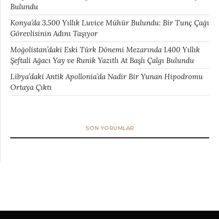
Bulundu
Konya’da 3.500 Yıllık Luvice Mühür Bulundu: Bir Tunç Çağı
Görevlisinin Adını Taşıyor
Moğolistan’daki Eski Türk Dönemi Mezarında 1.400 Yıllık
Şeftali Ağacı Yay ve Runik Yazıtlı At Başlı Çalgı Bulundu
Libya’daki Antik Apollonia’da Nadir Bir Yunan Hipodromu
Ortaya Çıktı
SON YORUMLAR