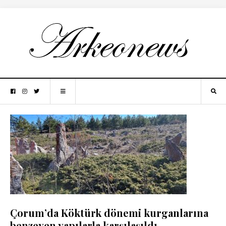
Çorum’da Köktürk dönemi kurganlarına
benzeyen yapılarla karşılaşıldı