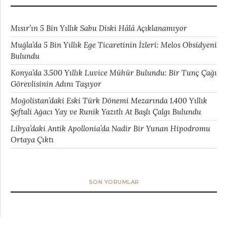
Mısır’ın 5 Bin Yıllık Sabu Diski Hâlâ Açıklanamıyor
Muğla’da 5 Bin Yıllık Ege Ticaretinin İzleri: Melos Obsidyeni
Bulundu
Konya’da 3.500 Yıllık Luvice Mühür Bulundu: Bir Tunç Çağı
Görevlisinin Adını Taşıyor
Moğolistan’daki Eski Türk Dönemi Mezarında 1.400 Yıllık
Şeftali Ağacı Yay ve Runik Yazıtlı At Başlı Çalgı Bulundu
Libya’daki Antik Apollonia’da Nadir Bir Yunan Hipodromu
Ortaya Çıktı
SON YORUMLAR