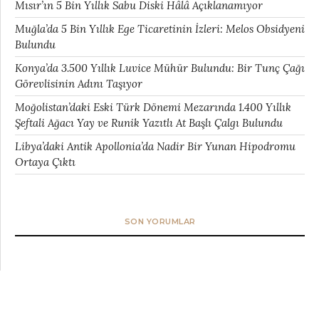
Mısır’ın 5 Bin Yıllık Sabu Diski Hâlâ Açıklanamıyor
Muğla’da 5 Bin Yıllık Ege Ticaretinin İzleri: Melos Obsidyeni
Bulundu
Konya’da 3.500 Yıllık Luvice Mühür Bulundu: Bir Tunç Çağı
Görevlisinin Adını Taşıyor
Moğolistan’daki Eski Türk Dönemi Mezarında 1.400 Yıllık
Şeftali Ağacı Yay ve Runik Yazıtlı At Başlı Çalgı Bulundu
Libya’daki Antik Apollonia’da Nadir Bir Yunan Hipodromu
Ortaya Çıktı
SON YORUMLAR