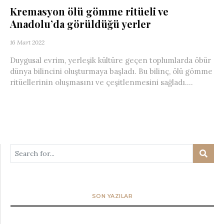
Kremasyon ölü gömme ritüeli ve
Anadolu’da görüldüğü yerler
16 Mart 2022
Duygusal evrim, yerleşik kültüre geçen toplumlarda öbür
dünya bilincini oluşturmaya başladı. Bu bilinç, ölü gömme
ritüellerinin oluşmasını ve çeşitlenmesini sağladı....
SON YAZILAR