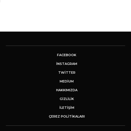
FACEBOOK
INSTAGRAM
TWITTER
MEDIUM
HAKKIMIZDA
GİZLİLİK
İLETIŞIM
ÇEREZ POLITIKALARI