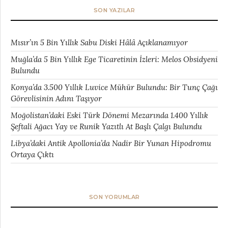
SON YAZILAR
Mısır’ın 5 Bin Yıllık Sabu Diski Hâlâ Açıklanamıyor
Muğla’da 5 Bin Yıllık Ege Ticaretinin İzleri: Melos Obsidyeni
Bulundu
Konya’da 3.500 Yıllık Luvice Mühür Bulundu: Bir Tunç Çağı
Görevlisinin Adını Taşıyor
Moğolistan’daki Eski Türk Dönemi Mezarında 1.400 Yıllık
Şeftali Ağacı Yay ve Runik Yazıtlı At Başlı Çalgı Bulundu
Libya’daki Antik Apollonia’da Nadir Bir Yunan Hipodromu
Ortaya Çıktı
SON YORUMLAR