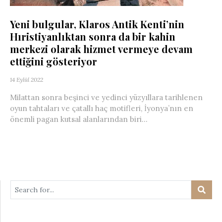
Yeni bulgular, Klaros Antik Kenti’nin
Hıristiyanlıktan sonra da bir kahin
merkezi olarak hizmet vermeye devam
ettiğini gösteriyor
14 Eylül 2022
Milattan sonra beşinci ve yedinci yüzyıllara tarihlenen
oyun tahtaları ve çatallı haç motifleri, İyonya’nın en
önemli pagan kutsal alanlarından biri...