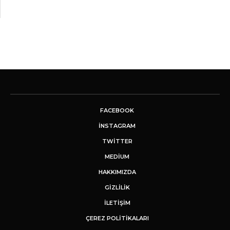
FACEBOOK
INSTAGRAM
TWITTER
MEDIUM
HAKKIMIZDA
GİZLİLİK
İLETIŞIM
ÇEREZ POLITIKALARI