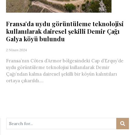
Fransa’da uydu görüntüleme teknolojisi
kullanılarak dairesel şekilli Demir Çağı
Galya köyü bulundu
2 Nisan 2024
Fransa’nın Côtes d’Armor bölgesindeki Cap d’Erquy’de
uydu görüntüleme teknolojisi kullanılarak Demir
Çağı’ndan kalma dairesel şekilli bir köyün kalıntıları
ortaya çıkarıldı....