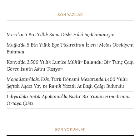
SON YAZILAR
Mısır’ın 5 Bin Yıllık Sabu Diski Hâlâ Açıklanamıyor
Muğla’da 5 Bin Yıllık Ege Ticaretinin İzleri: Melos Obsidyeni
Bulundu
Konya’da 3.500 Yıllık Luvice Mühür Bulundu: Bir Tunç Çağı
Görevlisinin Adını Taşıyor
Moğolistan’daki Eski Türk Dönemi Mezarında 1.400 Yıllık
Şeftali Ağacı Yay ve Runik Yazıtlı At Başlı Çalgı Bulundu
Libya’daki Antik Apollonia’da Nadir Bir Yunan Hipodromu
Ortaya Çıktı
SON YORUMLAR