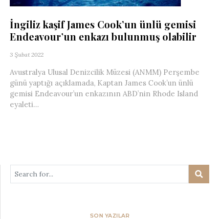
İngiliz kaşif James Cook’un ünlü gemisi
Endeavour’un enkazı bulunmuş olabilir
3 Şubat 2022
Avustralya Ulusal Denizcilik Müzesi (ANMM) Perşembe
günü yaptığı açıklamada, Kaptan James Cook’un ünlü
gemisi Endeavour’un enkazının ABD’nin Rhode Island
eyaleti...
SON YAZILAR