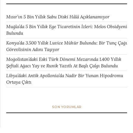
Mısır’ın 5 Bin Yıllık Sabu Diski Hâlâ Açıklanamıyor
Muğla’da 5 Bin Yıllık Ege Ticaretinin İzleri: Melos Obsidyeni
Bulundu
Konya’da 3.500 Yıllık Luvice Mühür Bulundu: Bir Tunç Çağı
Görevlisinin Adını Taşıyor
Moğolistan’daki Eski Türk Dönemi Mezarında 1.400 Yıllık
Şeftali Ağacı Yay ve Runik Yazıtlı At Başlı Çalgı Bulundu
Libya’daki Antik Apollonia’da Nadir Bir Yunan Hipodromu
Ortaya Çıktı
SON YORUMLAR