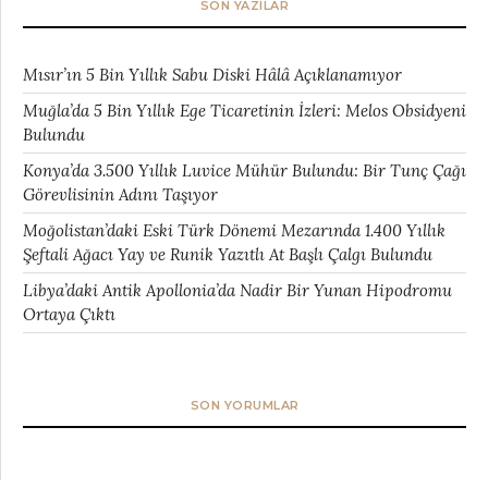
SON YAZILAR
Mısır’ın 5 Bin Yıllık Sabu Diski Hâlâ Açıklanamıyor
Muğla’da 5 Bin Yıllık Ege Ticaretinin İzleri: Melos Obsidyeni
Bulundu
Konya’da 3.500 Yıllık Luvice Mühür Bulundu: Bir Tunç Çağı
Görevlisinin Adını Taşıyor
Moğolistan’daki Eski Türk Dönemi Mezarında 1.400 Yıllık
Şeftali Ağacı Yay ve Runik Yazıtlı At Başlı Çalgı Bulundu
Libya’daki Antik Apollonia’da Nadir Bir Yunan Hipodromu
Ortaya Çıktı
SON YORUMLAR