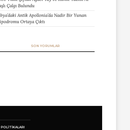
aşlı Çalgı Bulundu
ibya’daki Antik Apollonia’da Nadir Bir Yunan
ipodromu Ortaya Çıktı
SON YORUMLAR
 POLITIKALARI