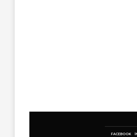
FACEBOOK
I