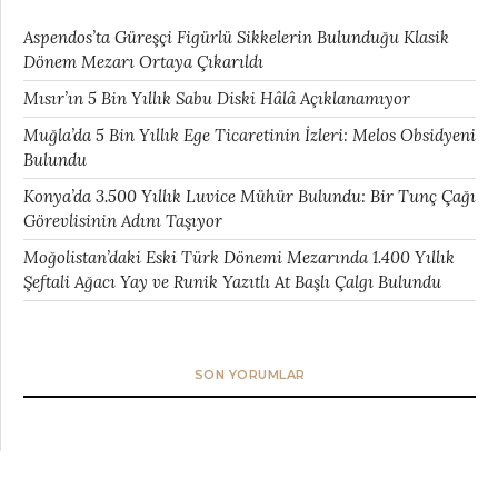
Aspendos’ta Güreşçi Figürlü Sikkelerin Bulunduğu Klasik
Dönem Mezarı Ortaya Çıkarıldı
Mısır’ın 5 Bin Yıllık Sabu Diski Hâlâ Açıklanamıyor
Muğla’da 5 Bin Yıllık Ege Ticaretinin İzleri: Melos Obsidyeni
Bulundu
Konya’da 3.500 Yıllık Luvice Mühür Bulundu: Bir Tunç Çağı
Görevlisinin Adını Taşıyor
Moğolistan’daki Eski Türk Dönemi Mezarında 1.400 Yıllık
Şeftali Ağacı Yay ve Runik Yazıtlı At Başlı Çalgı Bulundu
SON YORUMLAR