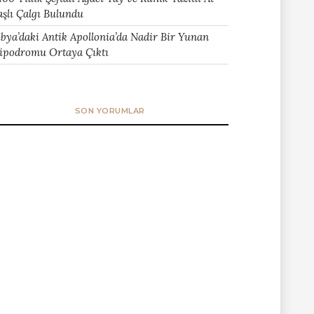
aşlı Çalgı Bulundu
ibya’daki Antik Apollonia’da Nadir Bir Yunan
ipodromu Ortaya Çıktı
SON YORUMLAR