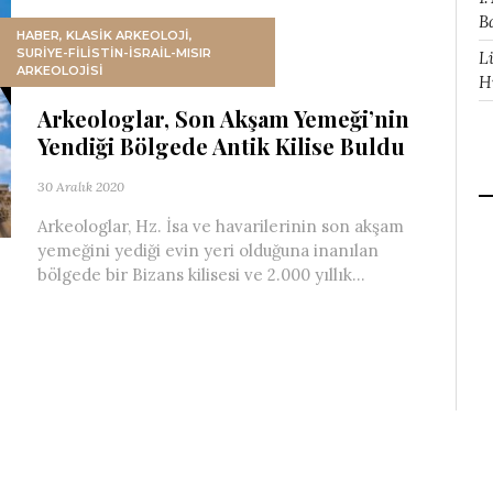
B
HABER
,
KLASİK ARKEOLOJİ
,
SURIYE-FILISTIN-İSRAIL-MISIR
L
ARKEOLOJISI
H
Arkeologlar, Son Akşam Yemeği’nin
Yendiği Bölgede Antik Kilise Buldu
30 Aralık 2020
Arkeologlar, Hz. İsa ve havarilerinin son akşam
yemeğini yediği evin yeri olduğuna inanılan
bölgede bir Bizans kilisesi ve 2.000 yıllık...