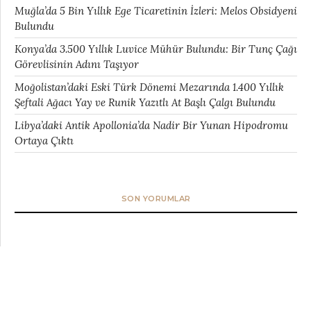
Muğla’da 5 Bin Yıllık Ege Ticaretinin İzleri: Melos Obsidyeni
Bulundu
Konya’da 3.500 Yıllık Luvice Mühür Bulundu: Bir Tunç Çağı
Görevlisinin Adını Taşıyor
Moğolistan’daki Eski Türk Dönemi Mezarında 1.400 Yıllık
Şeftali Ağacı Yay ve Runik Yazıtlı At Başlı Çalgı Bulundu
Libya’daki Antik Apollonia’da Nadir Bir Yunan Hipodromu
Ortaya Çıktı
SON YORUMLAR