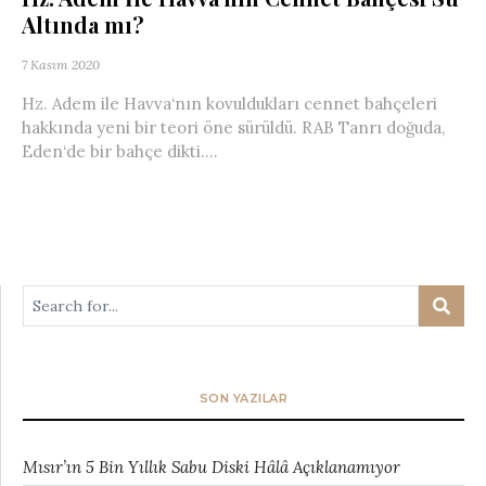
Altında mı?
7 Kasım 2020
Hz. Adem ile Havva‘nın kovuldukları cennet bahçeleri
hakkında yeni bir teori öne sürüldü. RAB Tanrı doğuda,
Eden‘de bir bahçe dikti....
SON YAZILAR
Mısır’ın 5 Bin Yıllık Sabu Diski Hâlâ Açıklanamıyor