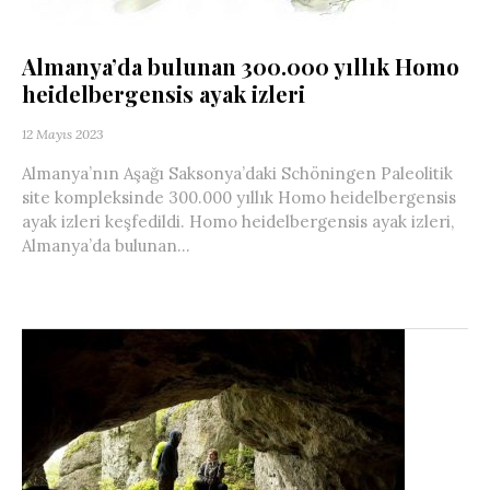
Almanya’da bulunan 300.000 yıllık Homo
heidelbergensis ayak izleri
12 Mayıs 2023
Almanya’nın Aşağı Saksonya’daki Schöningen Paleolitik
site kompleksinde 300.000 yıllık Homo heidelbergensis
ayak izleri keşfedildi. Homo heidelbergensis ayak izleri,
Almanya’da bulunan...