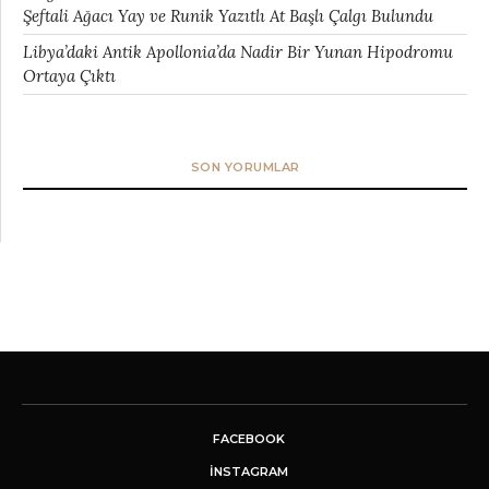
Şeftali Ağacı Yay ve Runik Yazıtlı At Başlı Çalgı Bulundu
Libya’daki Antik Apollonia’da Nadir Bir Yunan Hipodromu
Ortaya Çıktı
SON YORUMLAR
FACEBOOK
INSTAGRAM