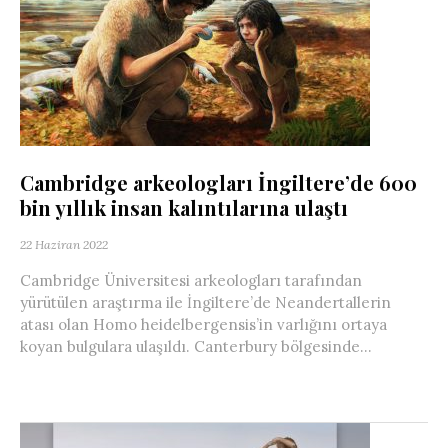
Cambridge arkeologları İngiltere’de 600
bin yıllık insan kalıntılarına ulaştı
22 Haziran 2022
Cambridge Üniversitesi arkeologları tarafından
yürütülen araştırma ile İngiltere’de Neandertallerin
atası olan Homo heidelbergensis’in varlığını ortaya
koyan bulgulara ulaşıldı. Canterbury bölgesinde...