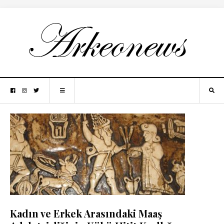
Kadın ve Erkek Arasındaki Maaş