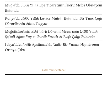
Muğla’da 5 Bin Yıllık Ege Ticaretinin İzleri: Melos Obsidyeni
Bulundu
Konya’da 3.500 Yıllık Luvice Mühür Bulundu: Bir Tunç Çağı
Görevlisinin Adını Taşıyor
Moğolistan’daki Eski Türk Dönemi Mezarında 1.400 Yıllık
Şeftali Ağacı Yay ve Runik Yazıtlı At Başlı Çalgı Bulundu
Libya’daki Antik Apollonia’da Nadir Bir Yunan Hipodromu
Ortaya Çıktı
SON YORUMLAR