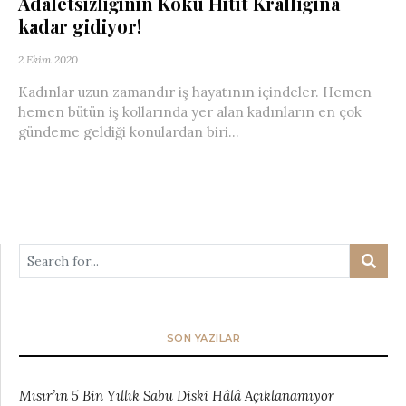
Adaletsizliğinin Kökü Hitit Krallığına
kadar gidiyor!
2 Ekim 2020
Kadınlar uzun zamandır iş hayatının içindeler. Hemen
hemen bütün iş kollarında yer alan kadınların en çok
gündeme geldiği konulardan biri...
SON YAZILAR
Mısır’ın 5 Bin Yıllık Sabu Diski Hâlâ Açıklanamıyor