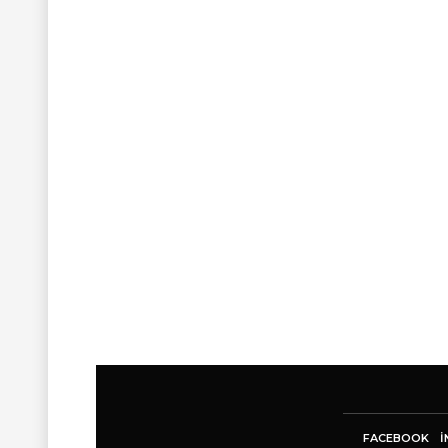
FACEBOOK
I