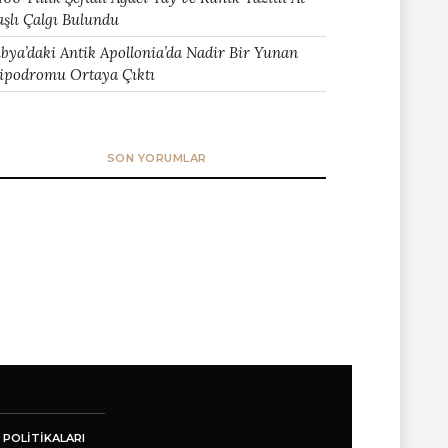
aşlı Çalgı Bulundu
ibya’daki Antik Apollonia’da Nadir Bir Yunan
ipodromu Ortaya Çıktı
SON YORUMLAR
 POLITIKALARI