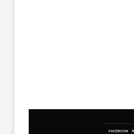
FACEBOOK
I