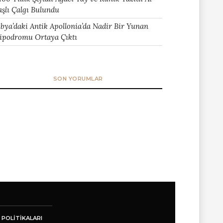
aşlı Çalgı Bulundu
ibya’daki Antik Apollonia’da Nadir Bir Yunan
ipodromu Ortaya Çıktı
SON YORUMLAR
 POLITIKALARI