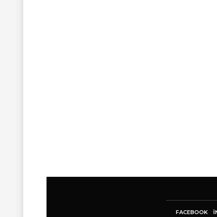
FACEBOOK
I