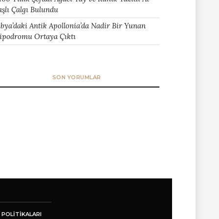
aşlı Çalgı Bulundu
ibya’daki Antik Apollonia’da Nadir Bir Yunan
ipodromu Ortaya Çıktı
SON YORUMLAR
 POLITIKALARI