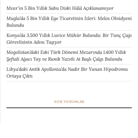
Mısır’ın 5 Bin Yıllık Sabu Diski Hâlâ Açıklanamıyor
Muğla’da 5 Bin Yıllık Ege Ticaretinin İzleri: Melos Obsidyeni
Bulundu
Konya’da 3.500 Yıllık Luvice Mühür Bulundu: Bir Tunç Çağı
Görevlisinin Adını Taşıyor
Moğolistan’daki Eski Türk Dönemi Mezarında 1.400 Yıllık
Şeftali Ağacı Yay ve Runik Yazıtlı At Başlı Çalgı Bulundu
Libya’daki Antik Apollonia’da Nadir Bir Yunan Hipodromu
Ortaya Çıktı
SON YORUMLAR