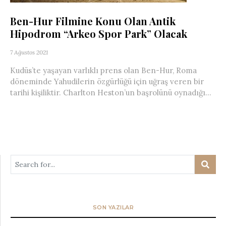
Ben-Hur Filmine Konu Olan Antik
Hipodrom “Arkeo Spor Park” Olacak
7 Ağustos 2021
Kudüs’te yaşayan varlıklı prens olan Ben-Hur, Roma
döneminde Yahudilerin özgürlüğü için uğraş veren bir
tarihi kişiliktir. Charlton Heston’un başrolünü oynadığı...
SON YAZILAR