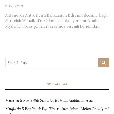
28 Ocak 2021
Antandros Antik Kenti Balıkesir’in Edremit ilçesine bağlı
Altınoluk Mahallesi’ne 2 km uzaklıkta yer almaktadır.
Mysia ile Troas şehirleri arasında önemli konumda...
SON YAZILAR
Mısır’ın 5 Bin Yıllık Sabu Diski Hâlâ Açıklanamıyor
Muğla’da 5 Bin Yıllık Ege Ticaretinin İzleri: Melos Obsidyeni