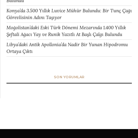
Bulundu
Konya’da 3.500 Yıllık Luvice Mühür Bulundu: Bir Tunç Çağı
Görevlisinin Adını Taşıyor
Moğolistan’daki Eski Türk Dönemi Mezarında 1.400 Yıllık
Şeftali Ağacı Yay ve Runik Yazıtlı At Başlı Çalgı Bulundu
Libya’daki Antik Apollonia’da Nadir Bir Yunan Hipodromu
Ortaya Çıktı
SON YORUMLAR